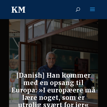
[Danish] Han kommer
med en opsang til
Europa: »I europæere må
lære noget, som er
utrolig svært for jer«