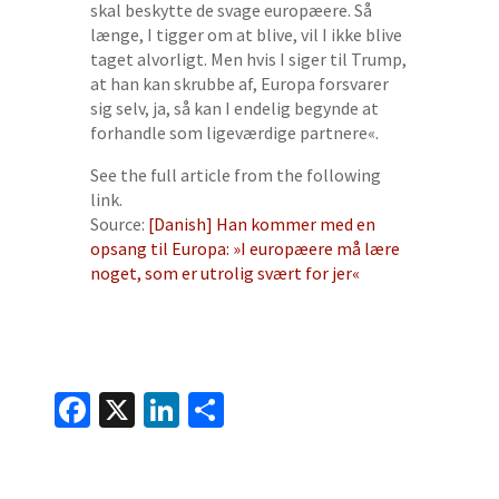
skal beskytte de svage europæere. Så
længe, I tigger om at blive, vil I ikke blive
taget alvorligt. Men hvis I siger til Trump,
at han kan skrubbe af, Europa forsvarer
sig selv, ja, så kan I endelig begynde at
forhandle som ligeværdige partnere«.
See the full article from the following
link.
Source:
[Danish] Han kommer med en
opsang til Europa: »I europæere må lære
noget, som er utrolig svært for jer«
Facebook
X
LinkedIn
Share